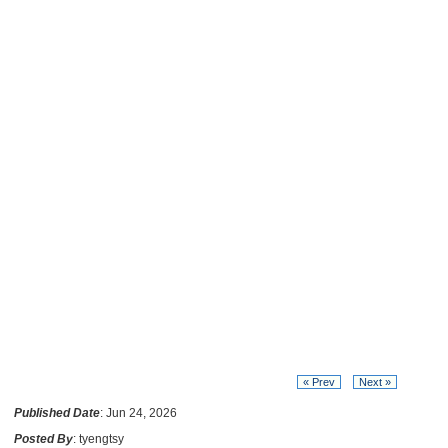
« Prev
Next »
Published Date
: Jun 24, 2026
Posted By
: tyengtsy