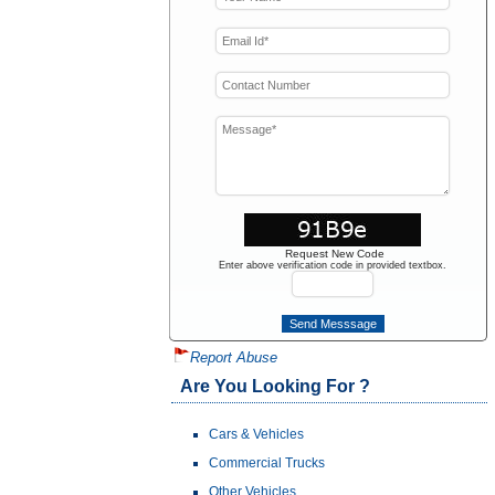
Request New Code
Enter above verification code in provided textbox.
Report Abuse
Are You Looking For ?
Cars & Vehicles
Commercial Trucks
Other Vehicles