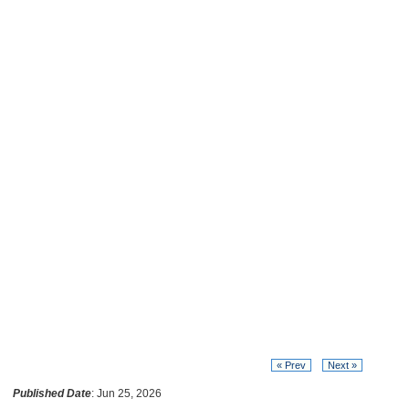
« Prev
Next »
Published Date
: Jun 25, 2026