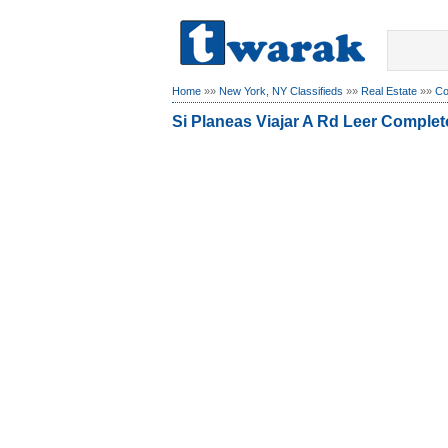
Home
»»
New York, NY Classifieds
»»
Real Estate
»»
Co
Si Planeas Viajar A Rd Leer Complet