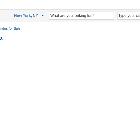
New York, NY
ndos for Sale
o.