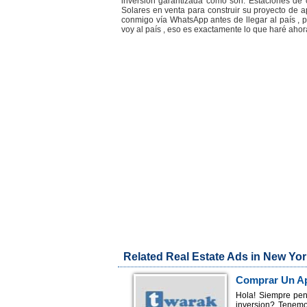
inversión garantizada como son: Estaciones de c
Solares en venta para construir su proyecto de 
conmigo vía WhatsApp antes de llegar al país , p
voy al país , eso es exactamente lo que haré ahor
Related Real Estate Ads in New Yor
Comprar Un Ap
Idea!
Hola! Siempre pen
inversion? Tenemo