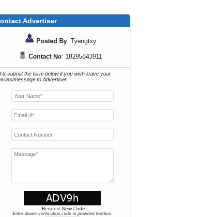
ontact Advertiser
Posted By
: Tyengtsy
Contact No
: 18295843911
ll & submit the form below if you wish leave your
eries/message to Advertiser.
Request New Code
Enter above verification code in provided textbox.