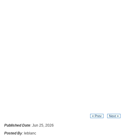
« Prev
Next »
Published Date
: Jun 25, 2026
Posted By
: leblanc