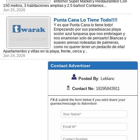
entorno! Super Market y Restaurantes! Con
150 metros, 3 habitaciones amplias y 2.5 baños! Contamos...
Jun 25, 2026
Punta Cana Lo Tiene Todo!!!!
Y es que Punta Cana lo tiene todo!
Empezando por sus paradisiacas playa
scolor azul turquesa que nos embriagan y
nos enamoran solo de pensarlo! Blancas y
suaves arenas rodeadas de palmeras,
como no querer tener un pedacito de ella!
Apartamentos y villas en la playa, frente, cerca y...
Jun 24, 2026
Contact Advertiser
Posted By
: Leblanc
Contact No
: 18295843911
Fill & submit the form below if you wish leave your
queries/message to Advertiser.