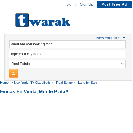
Sign In
|
Sign Up
Post Free Ad
New York, NY
Home
»»
New York, NY Classifieds
»»
Real Estate
»»
Land for Sale
Fincas En Venta, Monte Plata!!