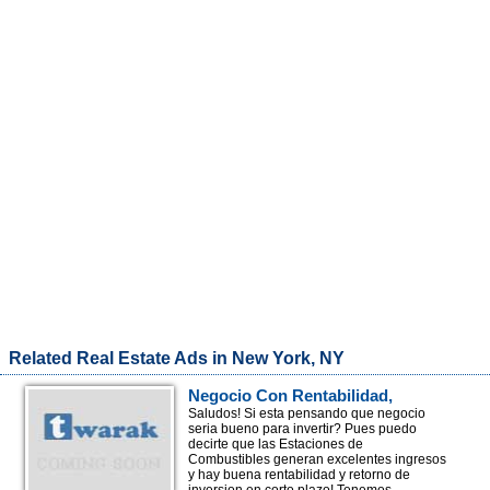
Related Real Estate Ads in New York, NY
Negocio Con Rentabilidad,
Estaciones De Combustible!
Saludos! Si esta pensando que negocio
seria bueno para invertir? Pues puedo
decirte que las Estaciones de
Combustibles generan excelentes ingresos
y hay buena rentabilidad y retorno de