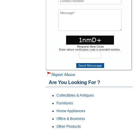
Request New Code
Enter above verification code in provided textbox.
Report Abuse
Are You Looking For ?
Collectibles & Antiques
Furnitures
Home Appliances
Office & Business
Other Products