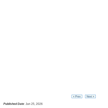
« Prev
Next »
Published Date
: Jun 25, 2026