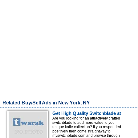
Related Buy/Sell Ads in New York, NY
Get High Quality Switchblade at
Competitive Rates
Are you looking for an attractively crafted
switchblade to add more value to your
unique knife collection? If you responded
positively then come straightway to
myswitchblade.com and browse through