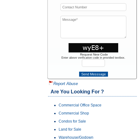
Request New Code
Enter above verification code in provided textbox.
Report Abuse
Are You Looking For ?
Commercial Office Space
Commercial Shop
Condos for Sale
Land for Sale
Warehouse/Godown