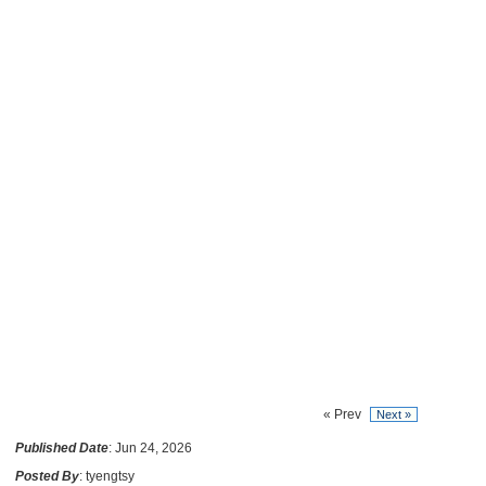
« Prev
Next »
Published Date
: Jun 24, 2026
Posted By
: tyengtsy