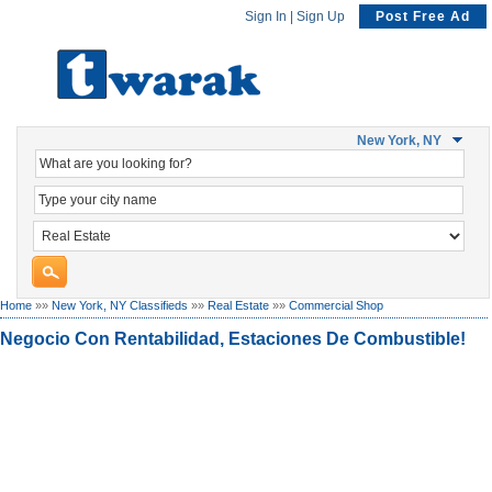
Sign In
|
Sign Up
Post Free Ad
New York, NY
Home
»»
New York, NY Classifieds
»»
Real Estate
»»
Commercial Shop
Negocio Con Rentabilidad, Estaciones De Combustible!