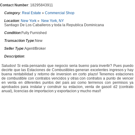
Contact Number
: 18295843911
Category
:
Real Estate
»
Commercial Shop
Location
:
New York
»
New York, NY
Santiago De Los Caballeros y toda la Republica Dominicana
Condition
:Fully Furnished
Transaction Type
:New
Seller Type
:Agent/Broker
Description
:
Saludos! Si esta pensando que negocio seria bueno para invertir? Pues puedo
decirte que las Estaciones de Combustibles generan excelentes ingresos y hay
buena rentabilidad y retorno de inversion en corto plazo! Tenemos estaciones
de combustible con contratos vencidos y otras con contratos a punto de vencer
en venta en diferentes puntos del pais asi como terrrenos con permisos ya
aprobados para instalar y construir su estacion, venta de gasoil d2 (contrato
anual), licencias de importacion y exportacion y mucho mas!!