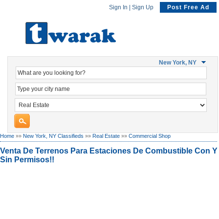
Sign In
|
Sign Up
Post Free Ad
New York, NY
Home
»»
New York, NY Classifieds
»»
Real Estate
»»
Commercial Shop
Venta De Terrenos Para Estaciones De Combustible Con Y
Sin Permisos!!