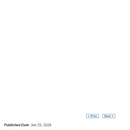
« Prev
Next »
Published Date
: Jun 25, 2026